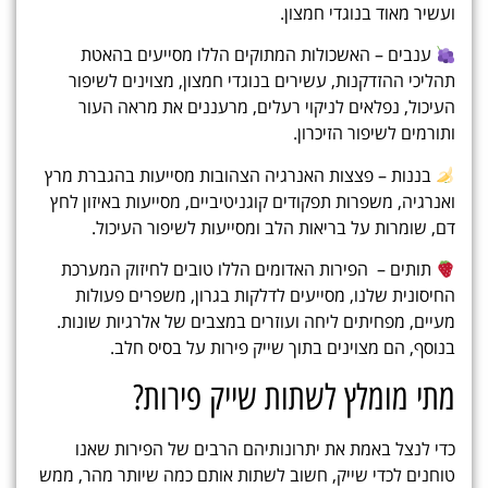
ועשיר מאוד בנוגדי חמצון.
ענבים – האשכולות המתוקים הללו מסייעים בהאטת
תהליכי ההזדקנות, עשירים בנוגדי חמצון, מצוינים לשיפור
העיכול, נפלאים לניקוי רעלים, מרעננים את מראה העור
ותורמים לשיפור הזיכרון.
בננות – פצצות האנרגיה הצהובות מסייעות בהגברת מרץ
ואנרגיה, משפרות תפקודים קוגניטיביים, מסייעות באיזון לחץ
דם, שומרות על בריאות הלב ומסייעות לשיפור העיכול.
תותים – הפירות האדומים הללו טובים לחיזוק המערכת
החיסונית שלנו, מסייעים לדלקות בגרון, משפרים פעולות
מעיים, מפחיתים ליחה ועוזרים במצבים של אלרגיות שונות.
בנוסף, הם מצוינים בתוך
שייק פירות על בסיס חלב.
מתי מומלץ לשתות שייק פירות?
כדי לנצל באמת את יתרונותיהם הרבים של הפירות שאנו
טוחנים לכדי שייק, חשוב לשתות אותם כמה שיותר מהר, ממש