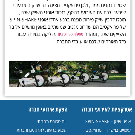
שכולם נהנים ממנו, ולכן פרואקטיב מציגה בר שייקים צבעוני
שירענן לכם את האירוע! בנוסף, בזכות אופני השייק שלנו,
תוכלו להכין
שייק פירות
מנצח ברגע אחד!
אופני SPIN-SHAKE
של פרואקטיב הם שדרוג מגניב שמשתלב באופן מושלם אל בר
השייקים שלנו, ומהווה
מדליקה במיוחד עבור
פעילות ספורטיבית
כלל האורחים שלכם או עובדי החברה.
אטרקציות לאירועי חברה
הפקת אירועי חברה
אופני שייק – SPIN-SHAKE
יום ספורט תחרותי
עיסויים במשרד | פרואקטיב
שבוע בריאות לארגונים וחברות