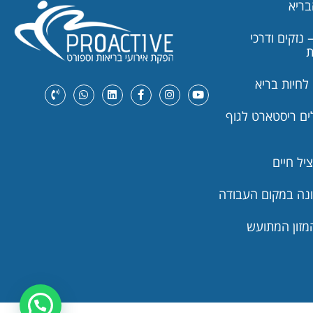
בריא
 נזקים ודרכי
ת
לחיות בריא
לים ריסטארט לגוף
יל חיים
ונה במקום העבודה
מזון המתועש