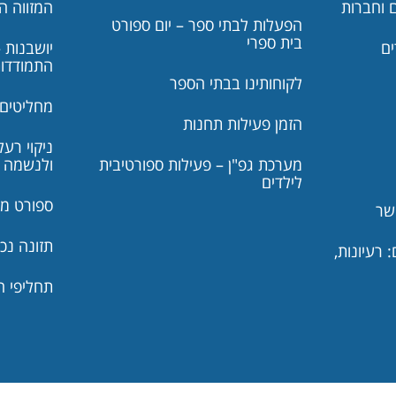
 וחברות
המזווה ה
הפעלות לבתי ספר – יום ספורט
בית ספרי
ים
יושבנות –
התמודדו
לקוחותינו בבתי הספר
מחליטים 
הזמן פעילות תחנות
ניקוי רע
מערכת גפ"ן – פעילות ספורטיבית
ולנשמה
לילדים
ספורט מצ
שר
תזונה נכ
 רעיונות,
תחליפי ה