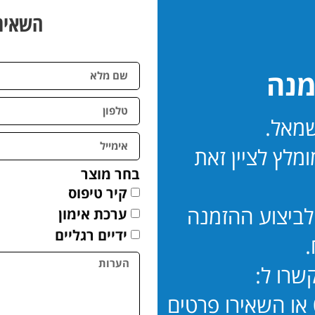
השאירו
מנה
מאל.
ומלץ לציין זאת
בחר מוצר
קיר טיפוס
 לביצוע ההזמנה
ערכת אימון
ידיים רגליים
.
שרו ל:
077-5256034 / 054-5629460 או השאירו פרטים