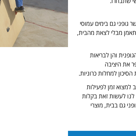
י שתבחרו.
ר גופני גם בימים עמוסי
התאמן מבלי לצאת מהבית,
קיר טיפוס
קיר טיפוס
קיר טיפוס
ערכת אימון
ערכת אימון
ערכת אימון
ידיים-רגליים
ידיים-רגליים
ידיים-רגליים
גופנית והן לבריאות
275 ₪
275 ₪
275 ₪
140 ₪
140 ₪
140 ₪
3,900 ₪
3,900 ₪
3,900 ₪
ר את היציבה
הסיכון למחלות כרוניות.
ב למצוא זמן לפעילות
ר לנו לעשות זאת בקלות
ני גם בבית, מוצרי