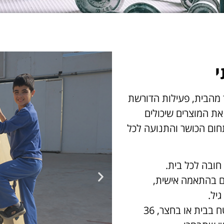
י
 מהבית, פעילות הדורשת
ת המוצרים שיכולים
חום הכושר והתנועה לכל
חובה לכל בית.
נים בהתאמה אישית,
יל.
ידיים רגליים-ערכת משחק מותאמת לכל משטח בבית או בחצר, 36