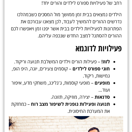
רחב של פעילויות ספורט לילדים והורים יחד!
הילדים נמצאים בבית זמן ממושך מול המסכים כשבמהלכו
נדרשים ההורים להמשיך לעבוד, לכן מצאנו עבורכם את
הפתרונות לפעילויות לילדים בבית אשר יפנו זמן ויאפשרו לכם
ההורים להסתגל למצב החדש שנכפה עליהם.
פעילויות לדוגמא
לזוז!
– פעילות הורים וילדים המשלבת תנועה וריקוד.
חוגי ספורט לילדים
– קוסמים צעירים, יוגה, היפ הופ,
גמישות, ריקוד.
מופעים
– מופעי קוסמות, ג'גלינג, משחקי מדע, איפור
ועוד…
סדנאות
– יצירה, מוזיקה, תזונה.
תנועה ופעילות גופנית לשיפור מצב רוח
– כמחזקת
את המערכת החיסונית.