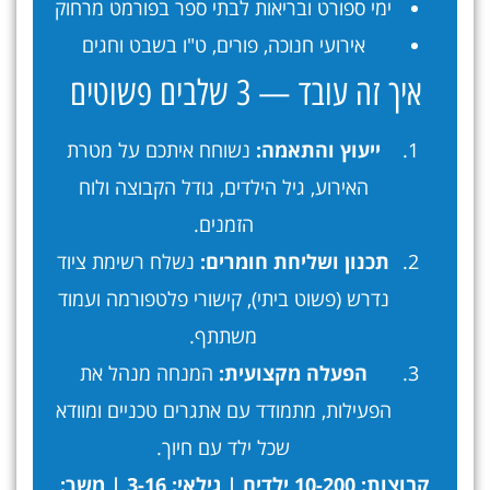
ימי ספורט ובריאות לבתי ספר בפורמט מרחוק
אירועי חנוכה, פורים, ט"ו בשבט וחגים
איך זה עובד — 3 שלבים פשוטים
ייעוץ והתאמה:
נשוחח איתכם על מטרת
האירוע, גיל הילדים, גודל הקבוצה ולוח
הזמנים.
תכנון ושליחת חומרים:
נשלח רשימת ציוד
נדרש (פשוט ביתי), קישורי פלטפורמה ועמוד
משתתף.
הפעלה מקצועית:
המנחה מנהל את
הפעילות, מתמודד עם אתגרים טכניים ומוודא
שכל ילד עם חיוך.
קבוצות: 10-200 ילדים | גילאי: 3-16 | משך: