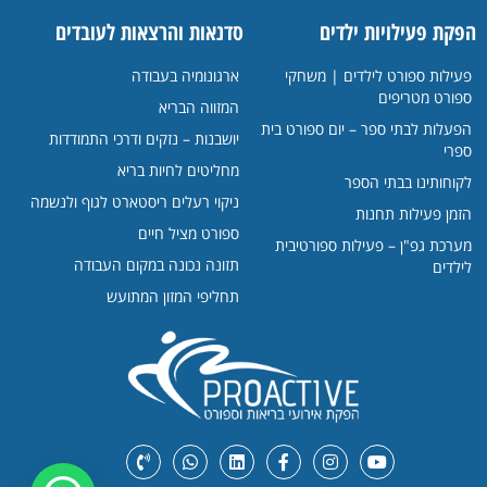
הפקת פעילויות ילדים
סדנאות והרצאות לעובדים
פעילות ספורט לילדים | משחקי
ארגונומיה בעבודה
ספורט מטריפים
המזווה הבריא
הפעלות לבתי ספר – יום ספורט בית
יושבנות – נזקים ודרכי התמודדות
ספרי
מחליטים לחיות בריא
לקוחותינו בבתי הספר
ניקוי רעלים ריסטארט לגוף ולנשמה
הזמן פעילות תחנות
ספורט מציל חיים
מערכת גפ"ן – פעילות ספורטיבית
תזונה נכונה במקום העבודה
לילדים
תחליפי המזון המתועש