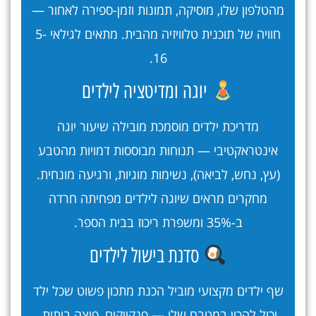
מהטלפון שלו, מוסיקה, תמונות וזמן-ספירה לאחור —
חוויה של תוכנית טלוויזיה מהבית. מתאים לגילאי 5-
16.
יוגה ומדיטציה לילדים
מדריכת ילדים מוסמכת מובילה שיעור יוגה
אינטראקטיבי — תנוחות מבוססות דמויות מהטבע
(עץ, נחש, לביאה), נשימות מוגיות, ורגיעה מונחית.
מחקרים מראים שיוגה לילדים מפחיתה חרדה
ב-35% ומשפרת ריכוז בבית הספר.
סדנת בישול לילדים
שף ילדים מקצועי מוביל הכנת מתכון פשוט שכל ילד
יכול להכין במטבח שלו — פנקייקים, פיצה ביתית,