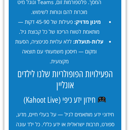
המסך. פלטפורמות זום, Teams וגוגל מיט
מוכרות להם ונוחות לשימוש.
מינון מדויק:
פעילות של 45-90 דקות —
מותאמת לטווח הריכוז של כל קבוצת גיל.
עלות-תועלת:
ללא עלויות סניטציה, הסעות
ומקום — חיסכון משמעותי עם תוצאה
מקצועית.
הפעילויות הפופולריות שלנו לילדים
אונליין
חידון ידע כיפי (Kahoot Live)
חידוני ידע מותאמים לגיל — על בעלי חיים, מדע,
ספורט, תרבות ישראלית או ידע כללי. כל ילד עונה