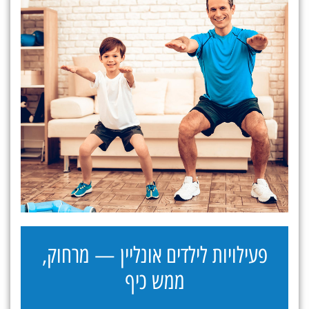
פעילויות לילדים אונליין — מרחוק,
ממש כיף