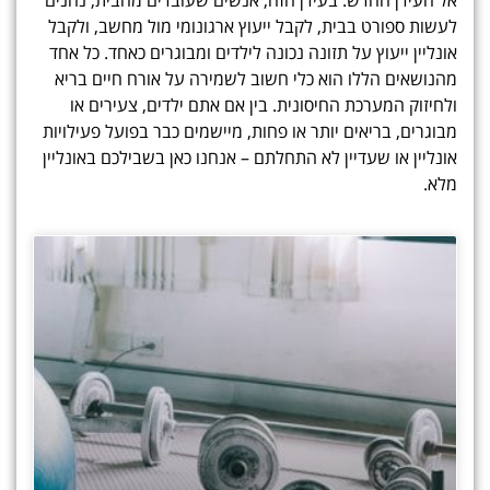
אל העידן החדש. בעידן הזה, אנשים שעובדים מהבית, נהנים
לעשות ספורט בבית, לקבל ייעוץ ארגונומי מול מחשב, ולקבל
אונליין ייעוץ על תזונה נכונה לילדים ומבוגרים כאחד. כל אחד
מהנושאים הללו הוא כלי חשוב לשמירה על אורח חיים בריא
ולחיזוק המערכת החיסונית. בין אם אתם ילדים, צעירים או
מבוגרים, בריאים יותר או פחות, מיישמים כבר בפועל פעילויות
אונליין או שעדיין לא התחלתם – אנחנו כאן בשבילכם באונליין
מלא.