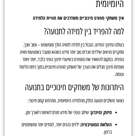
היומיומית
איך משחקי ספורט חינוכיים משדרגים את חוויית הלמידה
למה להפריד בין למידה לתנועה?
בעולם החינוך החדש, הגבול בין למידה לחוויה הולך ומטשטש – וטוב שכך.
מחקרים מראים שילדים זוכרים טוב יותר מידע כשהוא מועבר באמצעות חוויה
גופנית. במקום להשאיר את הספורט בשיעורי חינוך גופני בלבד, יותר ויותר
משחקי ספורט חינוכיים
מוסדות חינוך מגלים את הערך של
בתוך כיתת הלימוד
עצמה.
היתרונות של משחקים חינוכיים בתנועה
כאשר משלבים תנועה כחלק מהלמידה היומיומית, מתרחש קסם חינוכי:
חיזוק הזיכרון:
שילוב גופני של מידע תורם לשימורו לאורך זמן.
העלאת המוטיבציה:
ילדים נהנים יותר, לומדים יותר ומשתתפים
ברצון.