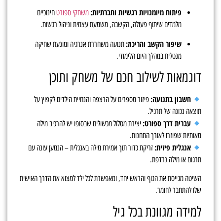
פיתוח מיומנויות רגשיות וחברתיות:
משחקי ספורט
חינוכיים
מלמדים שיתוף פעולה, הקשבה, משמעת עצמית וניהול רגשות.
שיפור הקשב והריכוז:
תנועה משחררת אנרגיה ומונעת שחיקה
מנטלית במהלך היום הלימודי.
דוגמאות לשילוב חכם של משחק ותוכן
חשבון בתנועה:
פיזור מספרים על הרצפה והנחיית הילדים לקפוץ על
תוצאה נכונה של תרגיל.
עברית דרך ספורט:
יצירת מסלול מכשולים שבסופו יש להרכיב מילה
מאותיות שפוזרו לאורך התחנות.
אנגלית פיזית:
זריקת כדור תוך אמירת מילה באנגלית – הנמען עונה עם
תרגום או מילה נרדפת.
השיטה מגייסת את הגוף והראש יחד, ומאפשרת לכל ילד למצוא את הדרך האישית
שלו להתחבר לחומר.
למידה מגוונת בכל גיל