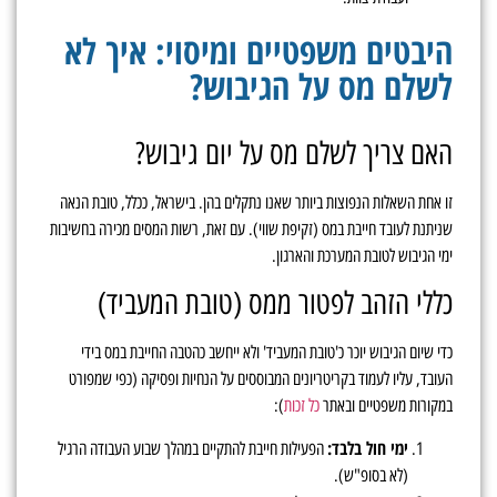
היבטים משפטיים ומיסוי: איך לא
לשלם מס על הגיבוש?
האם צריך לשלם מס על יום גיבוש?
זו אחת השאלות הנפוצות ביותר שאנו נתקלים בהן. בישראל, ככלל, טובת הנאה
שניתנת לעובד חייבת במס (זקיפת שווי). עם זאת, רשות המסים מכירה בחשיבות
ימי הגיבוש לטובת המערכת והארגון.
כללי הזהב לפטור ממס (טובת המעביד)
כדי שיום הגיבוש יוכר כ'טובת המעביד' ולא ייחשב כהטבה החייבת במס בידי
העובד, עליו לעמוד בקריטריונים המבוססים על הנחיות ופסיקה (כפי שמפורט
במקורות משפטיים ובאתר
כל זכות
):
ימי חול בלבד:
הפעילות חייבת להתקיים במהלך שבוע העבודה הרגיל
(לא בסופ"ש).