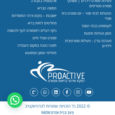
פעילות ספורט לילדים | משחקי
ארגונומיה בעבודה
ספורט מטריפים
המזווה הבריא
הפעלות לבתי ספר – יום ספורט בית
יושבנות – נזקים ודרכי התמודדות
ספרי
מחליטים לחיות בריא
לקוחותינו בבתי הספר
ניקוי רעלים ריסטארט לגוף ולנשמה
הזמן פעילות תחנות
ספורט מציל חיים
מערכת גפ"ן – פעילות ספורטיבית
תזונה נכונה במקום העבודה
לילדים
תחליפי המזון המתועש
© 2022 כל הזכויות שמורות לפרוראקטיב
עיצוב ובניית אתרים NADM