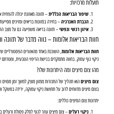
תועלות מרכזיות:
שיפור הבריאות הכללית
– תזונה מאוזנת יכולה להפחית את
הגברת האנרגיה
– בחירה במזונות בריאים ומזינים מסייעת ל
איזון רגשי ונפשי
– תזונה בריאה משפיעה גם על מצב הרוח
חוות הבריאות אלומות – נווה מדבר של תזונה וני
חוות הבריאות אלומות
, השוכנת באחד מהאזורים הפסטורליים של 
ניקוי גוף עמוק. בחווה מתמקדים בגישת הריפוי הטבעית, ומטרתם 
מהו צום מיצים ומה היתרונות שלו?
צום מיצים
הוא תהליך של התנזרות ממזון מוצק למשך זמן מסוים ו
בצום מיצים מדווחים לרוב על תחושת ניקוי עמוקה, ירידה במשקל 
יתרונות צום המיצים כוללים:
ניקוי רעלים
– צום מיצים עוזר לגוף לסלק פסולת ורעלים בצ