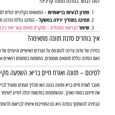
למה לבחור בסדנת תזונה קלינית?
פתרון לבעיות בריאותיות
– התזונאים הקליניים יכולים לסי
תמיכה בתהליך ירידה במשקל
– הסדנה כוללת הדרכה מו
שיפור
הבריאות המנטלית – מחקרים מראים קשר ישיר בין תז
איך בוחרים סדנת תזונה מתאימה?
בחירה של סדנה צריכה להתבסס על הצרכים האישיים והיעדים של 
האם הסדנה כוללת תזונאים מוסמכים, התמחות בתחומים רפואיים או ק
לסיכום – תזונה ואורח חיים בריא: השפעה מקי
מעבר לאורח חיים בריא ותזונה נכונה הוא תהליך מעצים ומועיל לב
את חייהם בטווח הארוך. ההשתתפות בסדנאות יכולה לסייע לשיפור ה
הבחירה להשתתף בסדנה היא גם התחייבות אישית לבריאות ולרווחה, 