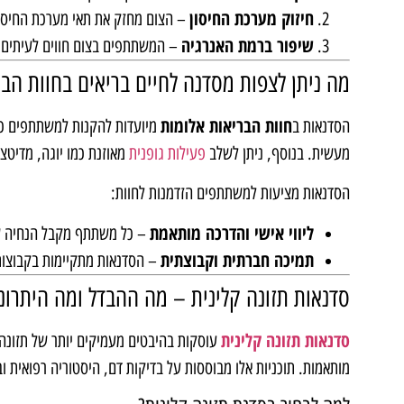
חיזוק מערכת החיסון
– הצום מחזק את תאי מערכת החיסון 
שיפור ברמת האנרגיה
– המשתתפים בצום חווים לעיתים ק
מה ניתן לצפות מסדנה לחיים בריאים בחוות הבר
חוות הבריאות אלומות
הסדנאות ב
מיועדות להקנות למשתתפים כ
מעשית. בנוסף, ניתן לשלב
פעילות גופנית
מאוזנת כמו יוגה, מדיטצי
הסדנאות מציעות למשתתפים הזדמנות לחוות:
ליווי אישי והדרכה מותאמת
– כל משתתף מקבל הנחיה ש
תמיכה חברתית וקבוצתית
– הסדנאות מתקיימות בקבוצות
סדנאות תזונה קלינית – מה ההבדל ומה היתרונ
סדנאות תזונה קלינית
עוסקות בהיבטים מעמיקים יותר של תזונה, ו
מותאמות. תוכניות אלו מבוססות על בדיקות דם, היסטוריה רפואית