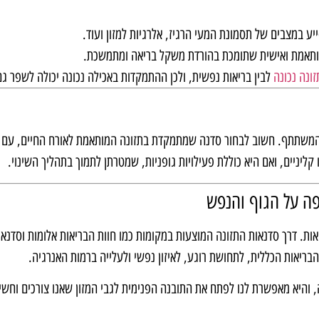
יע במצבים של תסמונת המעי הרגיז, אלרגיות למזון ועוד.
תאמת ואישית שתומכת בהורדת משקל בריאה ומתמשכת.
ונה נכונה
לבין בריאות נפשית, ולכן ההתמקדות באכילה נכונה יכולה לשפר ג
המשתתף. חשוב לבחור סדנה שמתמקדת בתזונה המותאמת לאורח החיים, עם 
ליניים, ואם היא כוללת פעילויות גופניות, שמטרתן לתמוך בתהליך השינוי.
פה על הגוף והנפש
ריאות. דרך סדנאות התזונה המוצעות במקומות כמו חוות הבריאות אלומות וסדנ
בריאות הכללית, לתחושת רוגע, לאיזון נפשי ולעלייה ברמות האנרגיה.
והיא מאפשרת לנו לפתח את התובנה הפנימית לגבי המזון שאנו צורכים וחשיבו