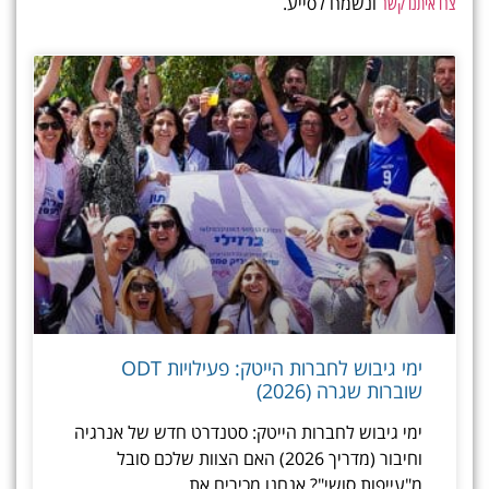
ונשמח לסייע.
צרו איתנו קשר
ימי גיבוש לחברות הייטק: פעילויות ODT
שוברות שגרה (2026)
ימי גיבוש לחברות הייטק: סטנדרט חדש של אנרגיה
וחיבור (מדריך 2026) האם הצוות שלכם סובל
מ"עייפות סושי"? אנחנו מכירים את