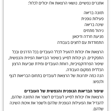
אתגרים נפשיים. נושאי הרצאות אלו יכולים לכלול:
תזונה בריאה
פעילות גופנית
שינה בריאה
ניהול מתחים
מניעת חרדה ודיכאון
התמודדות עם לחצים בעבודה
הרצאות אלו יכולות להועיל לכלל העובדים בכל הדרגים ובכל
התפקידים. הן יכולות לסייע בשיפור הבריאות הפיזית והנפשית,
שיפור הפרודוקטיביות, רווחת העובדים ומידת שביעות הרצון
הכללית ממקום העבודה.
הנה כמה יתרונות של הרצאות לעובדים בתחום הבריאות לגוף
ולנפש:
שיפור הבריאות הגופנית והנפשית של העובדים
הרצאות אלו יכולות לסייע לעובדים לשפר את התזונה שלהם,
להגדיל את הפעילות הגופנית שלהם ולשפר את איכות השינה
שלהם.