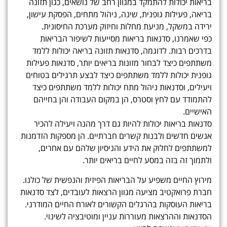
בריאות יכולות להתמקד במגוון רחב של נושאים, כגון תזונה
בריאה, פעילות גופנית, שינה, ניהול מתחים, הפסקת עישון,
ירידה במשקל, מניעת מחלות וחיזוק מערכת החיסונית.
כפי שאמרנו, סדנאות בריאות מסייעות לשיפור הבריאות
בדרכים רבות. לדוגמה, סדנאות תזונה בריאה יכולות ללמד
משתתפים כיצד לבחור מזונות בריאים יותר, סדנאות פעילות
גופנית יכולות ללמד משתתפים כיצד לבצע תרגילים בטוחים
ויעילים, וסדנאות ניהול מתח יכולות ללמד משתתפים כיצד
להתמודד עם לחץ וסטרס, הן במקום העבודה והן בחייהם
האישיים.
סדנאות בריאות יכולות להיות גם דרך מהנה ויעילה להכיר
אנשים חדשים ולבנות קשרים חברתיים. הן מספקות הזדמנות
למשתתפים לחלוק את הידע והניסיון שלהם עם אחרים,
ולתמוך זה בזה במסע לחיים בריאים יותר.
מירוץ החיים משפיע על הבריאות הפיזית והנפשית של כולנו.
חברת פרואקטיב מציעה מגוון הרצאות לעובדים, לצד סדנאות
בריאות העוסקות בהרגלים הקשורים לאורח החיים המודרני.
הסדנאות וההרצאות מעוררות עניין ומוטיבציה לשינוי.