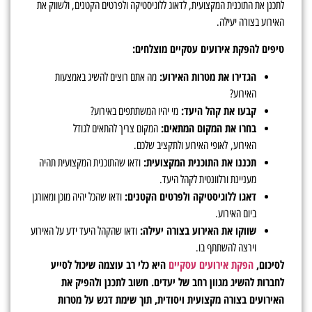
לתכנן את התוכנית המקצועית, לדאוג ללוגיסטיקה ולפרטים הקטנים, ולשווק את
האירוע בצורה יעילה.
טיפים להפקת אירועים עסקיים מוצלחים:
הגדירו את מטרות האירוע:
מה אתם רוצים להשיג באמצעות
האירוע?
קבעו את קהל היעד:
מי יהיו המשתתפים באירוע?
בחרו את המקום המתאים:
המקום צריך להתאים לגודל
האירוע, לאופי האירוע ולתקציב שלכם.
תכננו את התוכנית המקצועית:
ודאו שהתוכנית המקצועית תהיה
מעניינת ורלוונטית לקהל היעד.
דאגו ללוגיסטיקה ולפרטים הקטנים:
ודאו שהכל יהיה מוכן ומאורגן
ביום האירוע.
שווקו את האירוע בצורה יעילה:
ודאו שהקהל היעד ידע על האירוע
וירצה להשתתף בו.
לסיכום,
הפקת אירועים עסקיים
היא כלי רב עוצמה שיכול לסייע
לחברות להשיג מגוון רחב של יעדים. חשוב לתכנן ולהפיק את
האירועים בצורה מקצועית ויסודית, תוך שימת דגש על מטרות