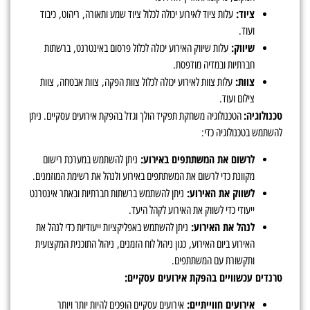
ציוד:
עלות ציוד לאירוע יכולה לכלול ציוד שמע ותאורה, ריהוט, כיבוד
ועוד.
שיווק:
עלות שיווק האירוע יכולה לכלול פרסום באינטרנט, ברשתות
חברתיות ובמדיה מודפסת.
צוות:
עלות צוות לאירוע יכולה לכלול צוות הפקה, צוות אבטחה, צוות
צילום ועוד.
טכנולוגיה:
הטכנולוגיה משחקת תפקיד הולך וגדל בהפקת אירועים עסקיים. ניתן
להשתמש בטכנולוגיה כדי:
לרשום את המשתתפים באירוע:
ניתן להשתמש במערכת רישום
מקוונת כדי לרשום את המשתתפים באירוע ולנהל את רשימת המוזמנים.
לשווק את האירוע:
ניתן להשתמש ברשתות חברתיות ובאתר אינטרנט
ייעודי כדי לשווק את האירוע לקהל היעד.
לנהל את האירוע:
ניתן להשתמש באפליקציות ייעודיות כדי לנהל את
האירוע ביום האירוע, כגון ניהול לוח הזמנים, ניהול התוכנית המקצועית
ותקשורת עם המשתתפים.
טרנדים עכשוויים בהפקת אירועים עסקיים:
אירועים חווייתיים:
אירועים עסקיים הופכים להיות יותר ויותר