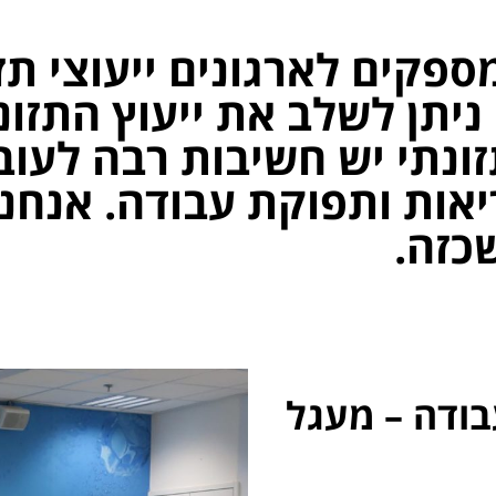
פקים לארגונים ייעוצי תז
יתן לשלב את ייעוץ התזונ
ונתי יש חשיבות רבה לעובד
יאות ותפוקת עבודה. אנחנו
כזה.
עבודה – מעגל