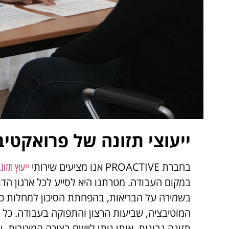
ייעוצי תזונה של פרואקטיב
בחברת PROACTIVE אנו מציעים שירותי
ייעוץ תזונ
במקום העבודה. מטרתנו היא לסייע לכל ארגון הדוא
בשמירה על הבריאות, בהפחתת הסיכון למחלות כר
המוטיבציה, שביעות הרצון והתפוקה בעבודה. כל 
תזונה נבונות, אותן ניתן ליישם בצורה המיטבית, 