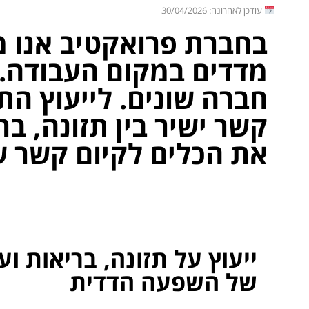
עודכן לאחרונה: 30/04/2026
בחברת פרואקטיב אנו מס
מדדים במקום העבודה. נ
חברה שונים. לייעוץ התז
קשר ישיר בין תזונה, בר
את הכלים לקיום קשר ש
ייעוץ על תזונה, בריאות ו
של השפעה הדדית