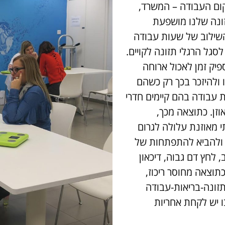
קום העבודה – המשרד,
ונה שלנו מושפעת
השילוב של שעות עבודה
לסגל הרגלי תזונה לקויים.
יק זמן לאכול ארוחה
 ולהיזכר בכך רק כשהם
 עבודה בהם קיימים חדרי
וזן. כתוצאה מכך,
י מאוזנת עלולה לגרום
 ולהביא להתפתחות של
 לחץ דם גבוה, דיכאון
כתוצאה מחוסר ריכוז,
זונה-בריאות-עבודה
ו יש לקחת אחריות