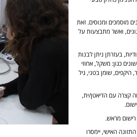
ים מוסמכים ומנוסים. זאת
ונים, ואשר מתבצעות על
דיות, בעזרתן ניתן לבנות
ונים כגון: משקל, אחוזי
 היקפים, שומן בטני, גיל
 קצרה עם הדיאטן/ית,
ישום.
תזונה האישי, יימסרו