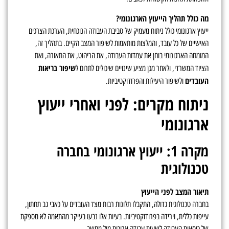
מה כולל תהליך הייעוץ הארגונומי?
ייעוץ ארגונומי כולל ניתוח מעמיק של סביבת העבודה הנוכחית, הערכת הצרכים
האישיים של כל עובד, והמלצות מותאמות לשיפור המצב הקיים. בתהליך זה,
המומחה הארגונומי בוחן את עמדות העבודה, את הריהוט, את התאורה, ואת
שיפור בריאות
הציוד המשרדי, ולאחר מכן מציע שינויים שיכולים לתרום ל
העובדים
ולשיפור היעילות והפרודוקטיביות.
ניתוח מקרים: לפני ואחרי ייעוץ
ארגונומי
מקרה 1: ייעוץ ארגונומי בחברה
טכנולוגית
תיאור המצב לפני הייעוץ
בחברה טכנולוגית גדולה, התקבלו תלונות רבות מצד העובדים על כאבי גב תחתון,
עייפות כללית, וירידה בפרודוקטיביות. בעיות אלו נבעו בעיקר מהתאמה לא מספקת
של כיסאות העבודה לשעות עבודה ארוכות מול מחשב.