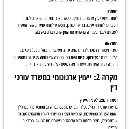
הפתרון
לאחר ביצוע ייעוץ ארגונומי, הותקנו כיסאות ארגונומיים המותאמים לגובה
העובדים ולתנוחת ישיבה בריאה. כמו כן, נוספו שולחנות עמידה, אשר אפשרו
לעובדים לעבוד בעמידה ולהפחית את הזמן שהם מבלים בישיבה.
התוצאה
כעבור מספר חודשים בלבד, נרשמה ירידה משמעותית בתלונות על כאבי גב,
פרודוקטיביות
ועלייה ניכרת ב
העובדים. החברה אף דיווחה על ירידה במספר ימי
המחלה בקרב העובדים, אשר תרמה לשיפור כללי בביצועים הארגוניים.
מקרה 2: ייעוץ ארגונומי במשרד עורכי
דין
תיאור המצב לפני הייעוץ
במשרד עורכי דין גדול, סבלו העובדים מעומס עבודה רב ומחוסר נוחות במהלך
שעות העבודה הממושכות. הכיסאות והציוד המשרדי לא היו מותאמים לעבודה
אינטנסיבית, ונוצרו תלונות רבות על כאבים באזורים כמו הצוואר, הכתפיים
והידיים.