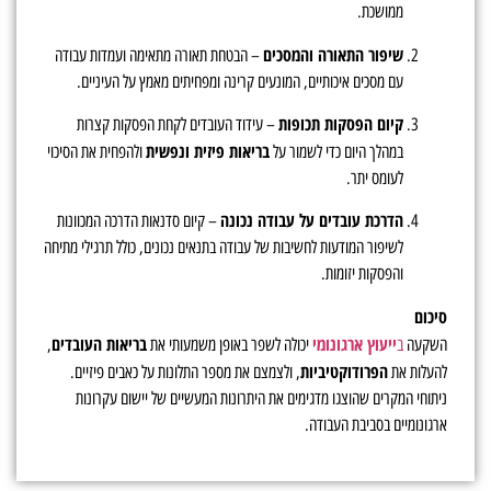
ממושכת.
שיפור התאורה והמסכים
– הבטחת תאורה מתאימה ועמדות עבודה
עם מסכים איכותיים, המונעים קרינה ומפחיתים מאמץ על העיניים.
קיום הפסקות תכופות
– עידוד העובדים לקחת הפסקות קצרות
בריאות פיזית ונפשית
במהלך היום כדי לשמור על
ולהפחית את הסיכוי
לעומס יתר.
הדרכת עובדים על עבודה נכונה
– קיום סדנאות הדרכה המכוונות
לשיפור המודעות לחשיבות של עבודה בתנאים נכונים, כולל תרגילי מתיחה
והפסקות יזומות.
סיכום
ייעוץ ארגונומי
בריאות העובדים
השקעה
ב
יכולה לשפר באופן משמעותי את
,
הפרודוקטיביות
להעלות את
, ולצמצם את מספר התלונות על כאבים פיזיים.
ניתוחי המקרים שהוצגו מדגימים את היתרונות המעשיים של יישום עקרונות
ארגונומיים בסביבת העבודה.