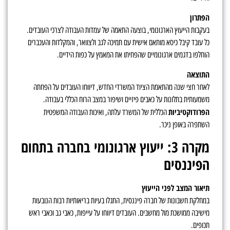
הפתרון
בעקבות הייעוץ הארגונומי, בוצעה התאמה של עמדות העבודה לצרכי העובדים.
כל עובד קיבל כיסא מותאם אישית עם תמיכה לגב ולצוואר, והמקלדות והעכברים
הוחלפו בדגמים ארגונומיים שהפחיתו את המאמץ על כפות הידיים.
התוצאה
לאחר חצי שנה מהתאמת הציוד המשרדי החדש, דיווחו העובדים על הפחתה
משמעותית בתלונות על כאבים פיזיים ושיפור במצב הרוח הכללי בעבודה.
הפרודוקטיביות
הכללית של המשרד עלתה, ואיכות העבודה המשפטית
השתפרה באופן ניכר.
מקרה 3: ייעוץ ארגונומי בחברה בתחום
הפיננסים
תיאור המצב לפני הייעוץ
במחלקת חשבונות של חברה פיננסית, התגלו בעיות בריאותיות רבות הנובעות
מישיבה ממושכת מול מחשבים. העובדים דיווחו על עייפות, כאבי גב וכאבי ראש
תכופים.