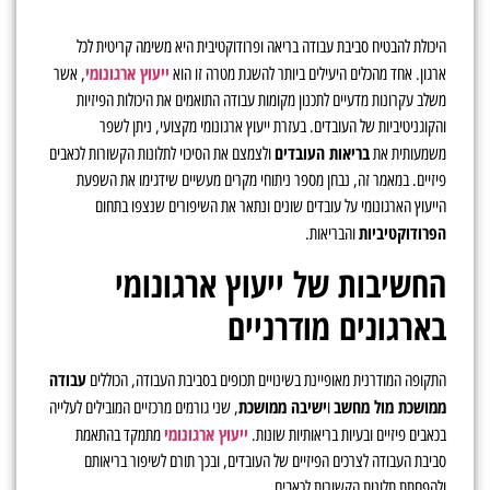
היכולת להבטיח סביבת עבודה בריאה ופרודוקטיבית היא משימה קריטית לכל
ייעוץ ארגונומי
ארגון. אחד מהכלים היעילים ביותר להשגת מטרה זו הוא
, אשר
משלב עקרונות מדעיים לתכנון מקומות עבודה התואמים את היכולות הפיזיות
והקוגניטיביות של העובדים. בעזרת ייעוץ ארגונומי מקצועי, ניתן לשפר
בריאות העובדים
משמעותית את
ולצמצם את הסיכוי לתלונות הקשורות לכאבים
פיזיים. במאמר זה, נבחן מספר ניתוחי מקרים מעשיים שידגימו את השפעת
הייעוץ הארגונומי על עובדים שונים ונתאר את השיפורים שנצפו בתחום
הפרודוקטיביות
והבריאות.
החשיבות של ייעוץ ארגונומי
בארגונים מודרניים
עבודה
התקופה המודרנית מאופיינת בשינויים תכופים בסביבת העבודה, הכוללים
ממושכת מול מחשב
ישיבה ממושכת
ו
, שני גורמים מרכזיים המובילים לעלייה
ייעוץ ארגונומי
בכאבים פיזיים ובעיות בריאותיות שונות.
מתמקד בהתאמת
סביבת העבודה לצרכים הפיזיים של העובדים, ובכך תורם לשיפור בריאותם
ולהפחתת תלונות הקשורות לכאבים.